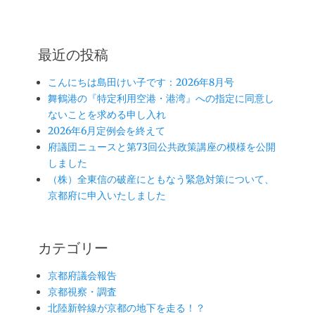
最近の投稿
こんにちは島田けい子です：2026年8月号
舞鶴港の『特定利用空港・港湾』への指定に同意し
ないことを求める申し入れ
2026年6月定例会を終えて
府議団ニュースと第73回公共政策講座の模様を公開
しました
（株）全東信の破産にともなう緊急対策について、
京都府に申入いたしました
カテゴリー
京都府議会報告
京都視察・調査
北陸新幹線が京都の地下を走る！？