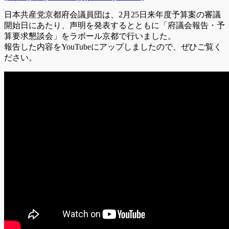
日本共産党京都府会議員団は、2月25日来年度予算案の審議
開始日にあたり、声明を発表するとともに「府議会報告・予
算要求懇談会」をラボール京都で行いました。
報告した内容をYouTubeにアップしましたので、ぜひご覧く
ださい。