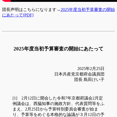
団長声明はこちらになります→
2025年度当初予算審査の開始
にあたって[PDF]
2025年度当初予算審査の開始にあたって
2025年2月25日
日本共産党京都府会議員団
団長 島田けい子
[1] 2月12日に開会した令和7年京都府議会2月定
例議会は、西脇知事の施政方針、代表質問等をふ
まえ、2月25日から予算特別委員会審査が始ま
り、予算等をめぐる本格的な論議が３月12日の予