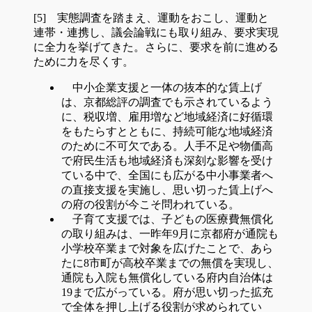
[5] 実態調査を踏まえ、運動をおこし、運動と
連帯・連携し、議会論戦にも取り組み、要求実現
に全力を挙げてきた。さらに、要求を前に進める
ために力を尽くす。
中小企業支援と一体の抜本的な賃上げ
は、京都総評の調査でも示されているよう
に、税収増、雇用増など地域経済に好循環
をもたらすとともに、持続可能な地域経済
のために不可欠である。人手不足や物価高
で府民生活も地域経済も深刻な影響を受け
ている中で、全国にも広がる中小事業者へ
の直接支援を実施し、思い切った賃上げへ
の府の役割が今こそ問われている。
子育て支援では、子どもの医療費無償化
の取り組みは、一昨年9月に京都府が通院も
小学校卒業まで対象を広げたことで、あら
たに8市町が高校卒業までの無償を実現し、
通院も入院も無償化している府内自治体は
19まで広がっている。府が思い切った拡充
で全体を押し上げる役割が求められてい