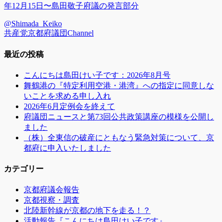
ビ
稿:
年12月15日〜島田敬子府議の発言部分
ゲ
@Shimada_Keiko
共産党京都府議団Channel
ー
シ
最近の投稿
ョ
こんにちは島田けい子です：2026年8月号
ン
舞鶴港の『特定利用空港・港湾』への指定に同意しな
いことを求める申し入れ
2026年6月定例会を終えて
府議団ニュースと第73回公共政策講座の模様を公開し
ました
（株）全東信の破産にともなう緊急対策について、京
都府に申入いたしました
カテゴリー
京都府議会報告
京都視察・調査
北陸新幹線が京都の地下を走る！？
活動報告『こんにちは島田けい子です』