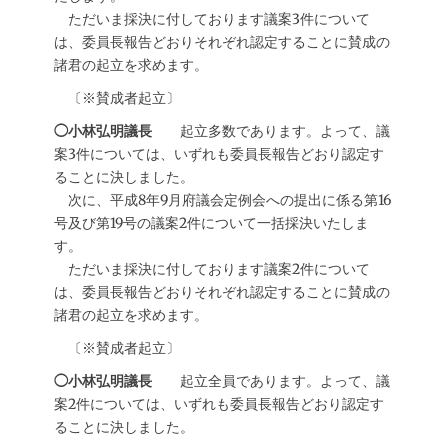
ただいま採決に付しております議案3件について
は、委員長報告どおりそれぞれ認定することに賛成の
諸君の起立を求めます。
〔※賛成者起立〕
◯小林弘明議長
起立多数であります。よって、議
案3件については、いずれも委員長報告どおり認定す
ることに決しました。
次に、平成8年9月府議会定例会への提出に係る第16
号及び第19号の議案2件について一括採決いたしま
す。
ただいま採決に付しております議案2件について
は、委員長報告どおりそれぞれ認定することに賛成の
諸君の起立を求めます。
〔※賛成者起立〕
◯小林弘明議長
起立全員であります。よって、議
案2件については、いずれも委員長報告どおり認定す
ることに決しました。