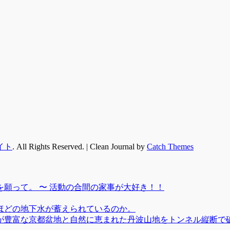
イト
. All Rights Reserved. | Clean Journal by
Catch Themes
願って。 〜 活動の合間の家事が大好き！！
ほどの地下水が蓄えられているのか。
が豊富な京都盆地と自然に恵まれた丹波山地をトンネル縦断で