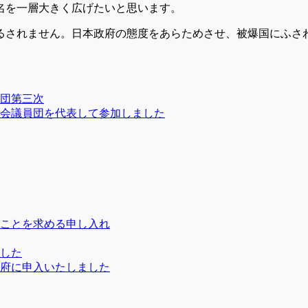
名を一層大きく広げたいと思います。
るされません。日本政府の態度をあらためさせ、被爆国にふさ
団第三次
府議会議員団を代表して参加しました
ことを求める申し入れ
ました
府に申入いたしました