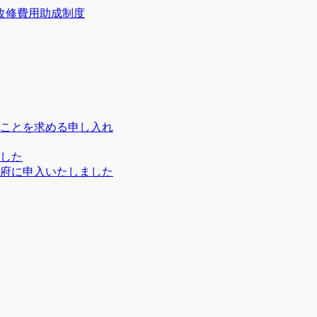
改修費用助成制度
ことを求める申し入れ
ました
府に申入いたしました