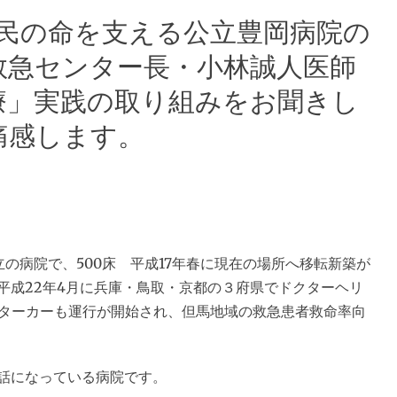
住民の命を支える公立豊岡病院の
救急センター長・小林誠人医師
療」実践の取り組みをお聞きし
痛感します。
の病院で、500床 平成17年春に現在の場所へ移転新築が
平成22年4月に兵庫・鳥取・京都の３府県でドクターヘリ
クターカーも運行が開始され、但馬地域の救急患者救命率向
話になっている病院です。