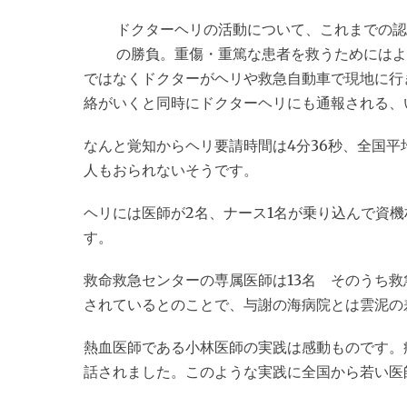
ドクターヘリの活動について、これまでの認
の勝負。重傷・重篤な患者を救うためにはよ
ではなくドクターがヘリや救急自動車で現地に行
絡がいくと同時にドクターヘリにも通報される、
なんと覚知からヘリ要請時間は4分36秒、全国平
人もおられないそうです。
ヘリには医師が2名、ナース1名が乗り込んで資
す。
救命救急センターの専属医師は13名 そのうち救
されているとのことで、与謝の海病院とは雲泥の
熱血医師である小林医師の実践は感動ものです。
話されました。このような実践に全国から若い医