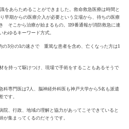
識をあらためることができました。救命救急医療は時間と
り早期からの医療介入が必要という立場から、待ちの医療
き そこから治療が始まるもの。119番通報が消防救急に連
いわゆるキーワード方式。
均の3分の1の速さで 重篤な患者を含め、亡くなった方は1
機材を持って駆けつけ、現場で手術をすることもあるそうで
急科専門医は7人、脳神経外科医も神戸大学から5名も派遣
差です。
病院、行政、地域の理解と協力があってこそできていると
師が集まってくるのだそうです。