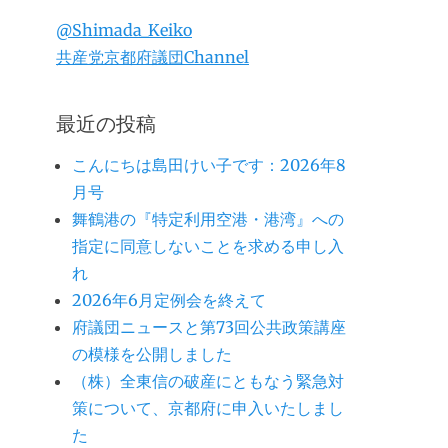
@Shimada_Keiko
共産党京都府議団Channel
最近の投稿
こんにちは島田けい子です：2026年8
月号
舞鶴港の『特定利用空港・港湾』への
指定に同意しないことを求める申し入
れ
2026年6月定例会を終えて
府議団ニュースと第73回公共政策講座
の模様を公開しました
（株）全東信の破産にともなう緊急対
策について、京都府に申入いたしまし
た