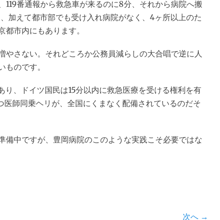
119番通報から救急車が来るのに8分、それから病院へ搬
り、加えて都市部でも受け入れ病院がなく、4ヶ所以上のた
京都市内にもあります。
増やさない。それどころか公務員減らしの大合唱で逆に人
いものです。
あり、ドイツ国民は15分以内に救急医療を受ける権利を有
持つ医師同乗ヘリが、全国にくまなく配備されているのだそ
準備中ですが、豊岡病院のこのような実践こそ必要ではな
次へ →