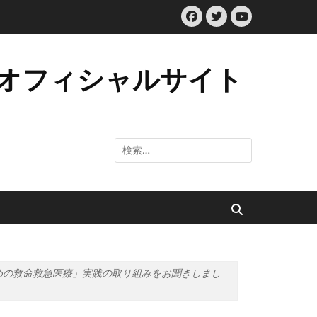
Facebook
Twitter
YouTube
 オフィシャルサイト
検
索:
検
索
めの救命救急医療」実践の取り組みをお聞きしまし