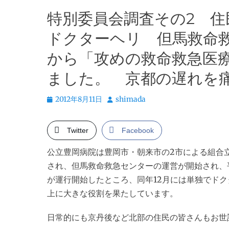
特別委員会調査その2 
ドクターヘリ 但馬救命
から「攻めの救命救急医
ました。 京都の遅れを
投
投
2012年8月11日
shimada
稿
稿
日
者
Twitter
Facebook
公立豊岡病院は豊岡市・朝来市の2市による組合立
され、但馬救命救急センターの運営が開始され、
が運行開始したところ、同年12月には単独でド
上に大きな役割を果たしています。
日常的にも京丹後など北部の住民の皆さんもお世