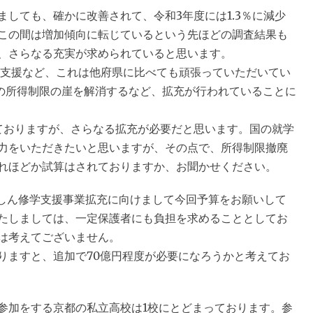
ても、確かに改善されて、令和3年度には1.3％に減少
この間は増加傾向に転じているという先ほどの調査結果も
、さらなる充実が求められていると思います。
支援など、これは他府県に比べても頑張っていただいてい
円の所得制限の崖を解消するなど、拡充が行われていることに
ておりますが、さらなる拡充が必要だと思います。国の就学
力をいただきたいと思いますが、その点で、所得制限撤廃
れほどか試算はされておりますか、お聞かせください。
ん修学支援事業拡充に向けまして今回予算をお願いして
たしましては、一定保護者にも負担を求めることとしてお
は考えてございません。
ますと、追加で70億円程度が必要になろうかと考えてお
加をする京都の私立高校は1校にとどまっております。参