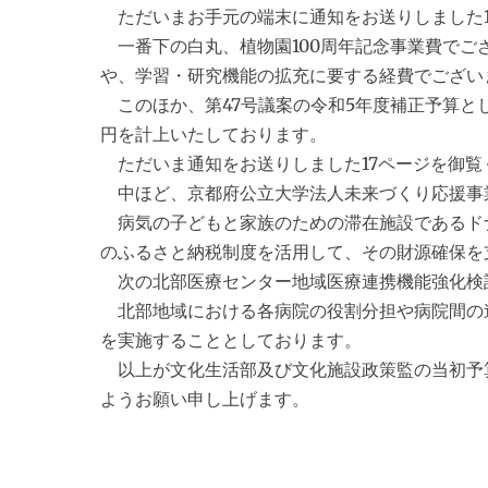
ただいまお手元の端末に通知をお送りしました1
一番下の白丸、植物園100周年記念事業費でござ
や、学習・研究機能の拡充に要する経費でござい
このほか、第47号議案の令和5年度補正予算と
円を計上いたしております。
ただいま通知をお送りしました17ページを御覧
中ほど、京都府公立大学法人未来づくり応援事
病気の子どもと家族のための滞在施設であるド
のふるさと納税制度を活用して、その財源確保を
次の北部医療センター地域医療連携機能強化検
北部地域における各病院の役割分担や病院間の
を実施することとしております。
以上が文化生活部及び文化施設政策監の当初予
ようお願い申し上げます。