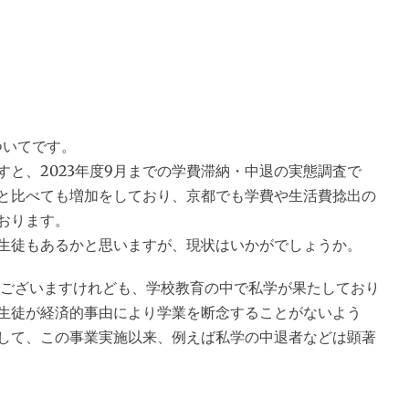
ついてです。
と、2023年度9月までの学費滞納・中退の実態調査で
と比べても増加をしており、京都でも学費や生活費捻出の
おります。
生徒もあるかと思いますが、現状はいかがでしょうか。
ざいますけれども、学校教育の中で私学が果たしており
生徒が経済的事由により学業を断念することがないよう
して、この事業実施以来、例えば私学の中退者などは顕著