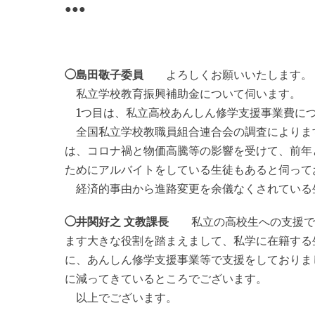
●●●
◯島田敬子委員
よろしくお願いいたします。
私立学校教育振興補助金について伺います。
1つ目は、私立高校あんしん修学支援事業費に
全国私立学校教職員組合連合会の調査によります
は、コロナ禍と物価高騰等の影響を受けて、前年
ためにアルバイトをしている生徒もあると伺って
経済的事由から進路変更を余儀なくされている
◯井関好之 文教課長
私立の高校生への支援でご
ます大きな役割を踏まえまして、私学に在籍する
に、あんしん修学支援事業等で支援をしておりま
に減ってきているところでございます。
以上でございます。