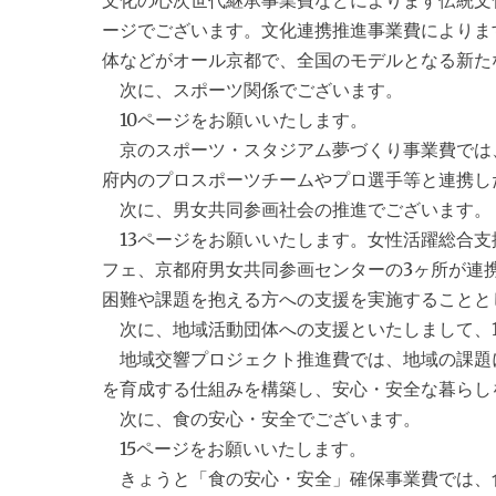
文化の心次世代継承事業費などによります伝統文
ージでございます。文化連携推進事業費によりま
体などがオール京都で、全国のモデルとなる新た
次に、スポーツ関係でございます。
10ページをお願いいたします。
京のスポーツ・スタジアム夢づくり事業費では
府内のプロスポーツチームやプロ選手等と連携し
次に、男女共同参画社会の推進でございます。
13ページをお願いいたします。女性活躍総合支
フェ、京都府男女共同参画センターの3ヶ所が連
困難や課題を抱える方への支援を実施することと
次に、地域活動団体への支援といたしまして、1
地域交響プロジェクト推進費では、地域の課題
を育成する仕組みを構築し、安心・安全な暮らし
次に、食の安心・安全でございます。
15ページをお願いいたします。
きょうと「食の安心・安全」確保事業費では、