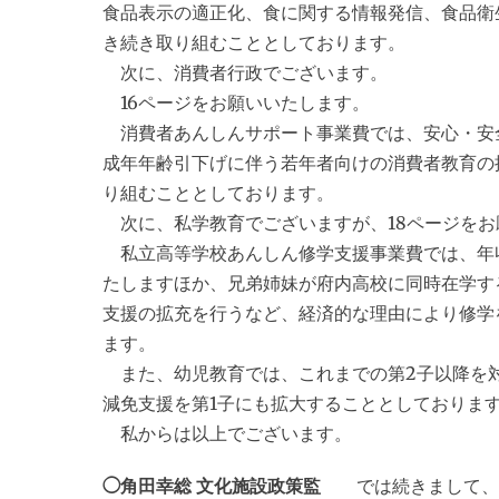
食品表示の適正化、食に関する情報発信、食品衛
き続き取り組むこととしております。
次に、消費者行政でございます。
16ページをお願いいたします。
消費者あんしんサポート事業費では、安心・安
成年年齢引下げに伴う若年者向けの消費者教育の
り組むこととしております。
次に、私学教育でございますが、18ページをお
私立高等学校あんしん修学支援事業費では、年収
たしますほか、兄弟姉妹が府内高校に同時在学す
支援の拡充を行うなど、経済的な理由により修学
ます。
また、幼児教育では、これまでの第2子以降を対
減免支援を第1子にも拡大することとしておりま
私からは以上でございます。
◯角田幸総 文化施設政策監
では続きまして、文