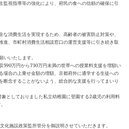
生監視指導等の強化により、府民の食への信頼の確保に引
全な消費生活を実現するため、高齢者の被害防止対策や、
推進、市町村消費生活相談窓口の運営支援等に引き続き取
願いいたします。
590万円から730万円未満の世帯への授業料支援を増額い
る場合の上乗せ金額の増額、京都府外に通学する生徒への
を断念することがないよう、総合的な支援を行ってまいり
象としておりました私立幼稚園に登園する2歳児の利用料
す。
化施設政策監所管分を御説明させていただきます。