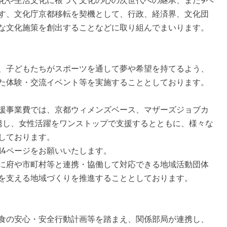
化や生活文化に根づく文化の心の次世代への継承、また9ペ
す、文化庁京都移転を契機として、行政、経済界、文化団
な文化施策を創出することなどに取り組んでまいります。
、子どもたちがスポーツを通して夢や希望を持てるよう、
た体験・交流イベント等を実施することとしております。
援事業費では、京都ウィメンズベース、マザーズジョブカ
携し、女性活躍をワンストップで支援するとともに、様々な
しております。
4ページをお願いいたします。
に府や市町村等と連携・協働して対応できる地域活動団体
を支える地域づくりを推進することとしております。
食の安心・安全行動計画等を踏まえ、関係部局が連携し、