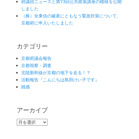
府議団ニュースと第73回公共政策講座の模様を公開
しました
（株）全東信の破産にともなう緊急対策について、
京都府に申入いたしました
カテゴリー
京都府議会報告
京都視察・調査
北陸新幹線が京都の地下を走る！？
活動報告『こんにちは島田けい子です』
雑感
アーカイブ
ア
ー
カ