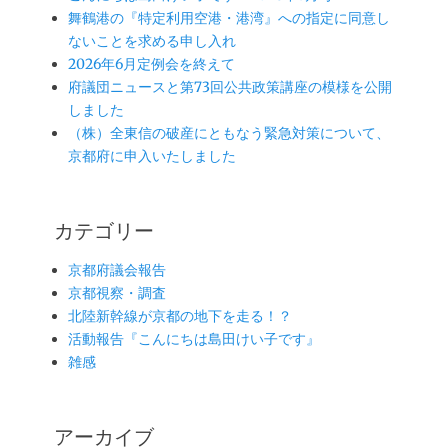
舞鶴港の『特定利用空港・港湾』への指定に同意し
ないことを求める申し入れ
2026年6月定例会を終えて
府議団ニュースと第73回公共政策講座の模様を公開
しました
（株）全東信の破産にともなう緊急対策について、
京都府に申入いたしました
カテゴリー
京都府議会報告
京都視察・調査
北陸新幹線が京都の地下を走る！？
活動報告『こんにちは島田けい子です』
雑感
アーカイブ