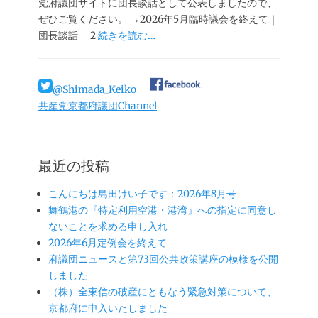
党府議団サイトに団長談話として公表しましたので、
ぜひご覧ください。 →2026年5月臨時議会を終えて｜
団長談話 2
続きを読む…
@Shimada_Keiko
共産党京都府議団Channel
最近の投稿
こんにちは島田けい子です：2026年8月号
舞鶴港の『特定利用空港・港湾』への指定に同意し
ないことを求める申し入れ
2026年6月定例会を終えて
府議団ニュースと第73回公共政策講座の模様を公開
しました
（株）全東信の破産にともなう緊急対策について、
京都府に申入いたしました