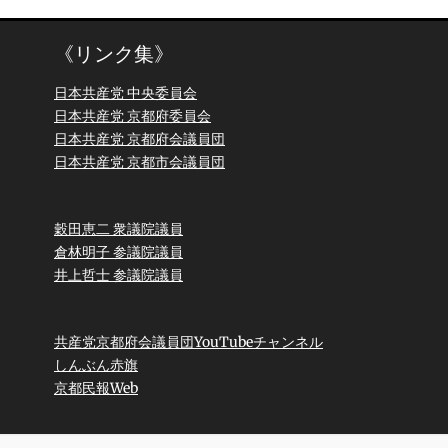
《リンク集》
日本共産党 中央委員会
日本共産党 京都府委員会
日本共産党 京都府会議員団
日本共産党 京都市会議員団
穀田恵二 衆議院議員
倉林明子 参議院議員
井上哲士 参議院議員
共産党京都府会議員団YouTubeチャンネル
しんぶん赤旗
京都民報Web