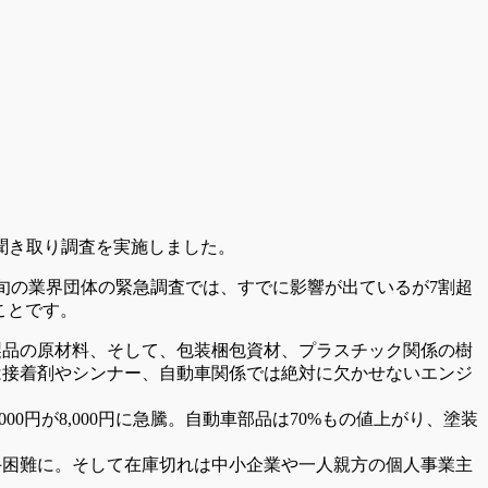
聞き取り調査を実施しました。
旬の業界団体の緊急調査では、すでに影響が出ているが7割超
ことです。
製品の原材料、そして、包装梱包資材、プラスチック関係の樹
は接着剤やシンナー、自動車関係では絶対に欠かせないエンジ
0円が8,000円に急騰。自動車部品は70%もの値上がり、塗装
手困難に。そして在庫切れは中小企業や一人親方の個人事業主