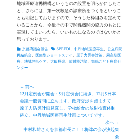
地域医療連携機構というものの設置を明らかにしたこ
と、さらには、第一次救急の診療所をつくるというこ
とも明記しておりますので、そうした枠組みを定めて
いることから、今後その中で関係機関の協力のもとに
実現してまいったら、いいものになるのではないかと
思っております。
カ
タ
京都府議会報告
SPEEDI
、
中丹地域医療再生
、
公立病院
テ
グ
再編統合
、
医療型ショートステイ
、
原子力災害対策
、
周産期医
ゴ
療
、
地域包括ケア
、
大飯原発
、
放射能汚染
、
舞鶴こども療育セ
リ
ンター
ー
投
← 前へ
前
12月定例会が開会：9月定例会に続き、12月9日本
稿
の
会議一般質問に立ちます。政府交渉を踏まえて、
ナ
投
原子力防災計画見直し、学校給食の放射検査体制
ビ
稿:
確立、中丹地域医療再生計画についてです。
ゲ
次へ →
ー
次
中村和雄さんを京都市長に！！梅津の会が決起集
シ
の
会