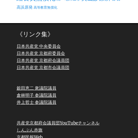
高浜原発
高等教育無償化
《リンク集》
日本共産党 中央委員会
日本共産党 京都府委員会
日本共産党 京都府会議員団
日本共産党 京都市会議員団
穀田恵二 衆議院議員
倉林明子 参議院議員
井上哲士 参議院議員
共産党京都府会議員団YouTubeチャンネル
しんぶん赤旗
京都民報Web