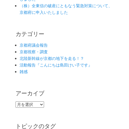
（株）全東信の破産にともなう緊急対策について、
京都府に申入いたしました
カテゴリー
京都府議会報告
京都視察・調査
北陸新幹線が京都の地下を走る！？
活動報告『こんにちは島田けい子です』
雑感
アーカイブ
ア
ー
カ
イ
トピックのタグ