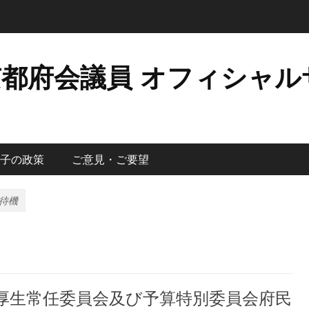
京都府会議員 オフィシャル
子の政策
ご意見・ご要望
待機
活・厚生常任委員会及び予算特別委員会府民