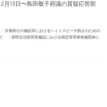
7年12月13日〜島田敬子府議の質疑応答部
 ・京都府公の施設等におけるヘイトスピーチ防止のための
て ・府民生活部所管施設における指定管理者候補団体に