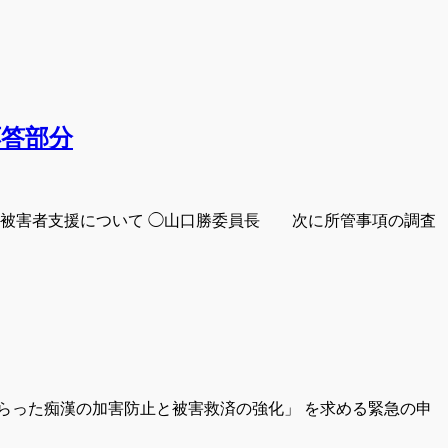
応答部分
罪被害者支援について ◯山口勝委員長 次に所管事項の調査
らった痴漢の加害防止と被害救済の強化」 を求める緊急の申