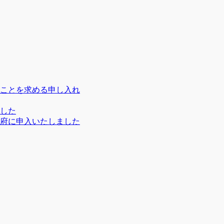
ことを求める申し入れ
ました
府に申入いたしました