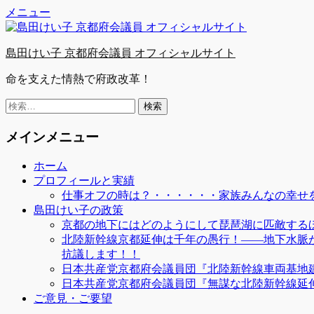
Facebook
Twitter
YouTube
コ
メニュー
ン
テ
島田けい子 京都府会議員 オフィシャルサイト
ン
ツ
命を支えた情熱で府政改革！
へ
ス
検
キ
索:
ッ
メインメニュー
プ
ホーム
プロフィールと実績
仕事オフの時は？・・・・・・家族みんなの幸せを
島田けい子の政策
京都の地下にはどのようにして琵琶湖に匹敵する
北陸新幹線京都延伸は千年の愚行！――地下水脈
抗議します！！
日本共産党京都府会議員団『北陸新幹線車両基地
日本共産党京都府会議員団『無謀な北陸新幹線延
ご意見・ご要望