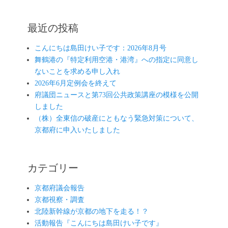
ー
シ
最近の投稿
ョ
ン
こんにちは島田けい子です：2026年8月号
舞鶴港の『特定利用空港・港湾』への指定に同意し
ないことを求める申し入れ
2026年6月定例会を終えて
府議団ニュースと第73回公共政策講座の模様を公開
しました
（株）全東信の破産にともなう緊急対策について、
京都府に申入いたしました
カテゴリー
京都府議会報告
京都視察・調査
北陸新幹線が京都の地下を走る！？
活動報告『こんにちは島田けい子です』