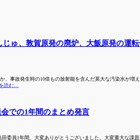
もんじゅ、敦賀原発の廃炉、大飯原発の運
か、事故発生時の10倍もの放射能を含んだ莫大な汚染水が増え
を読む…
員会での1年間のまとめ発言
島田委員1年間、大変ありがとうございました。大変重大な課