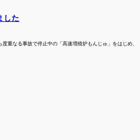
ました
ら度重なる事故で停止中の「高速増殖炉もんじゅ」をはじめ、