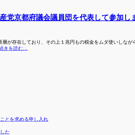
本共産党京都府議会議員団を代表して参加し
断層が存在しており、その上１兆円もの税金をムダ使いしなが
続きを読む…
ことを求める申し入れ
ました