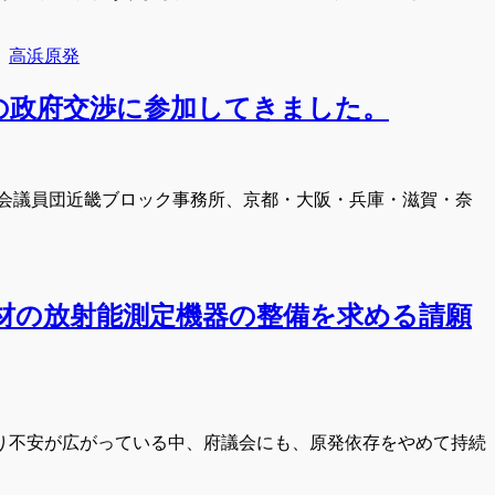
、
高浜原発
の政府交渉に参加してきました。
国会議員団近畿ブロック事務所、京都・大阪・兵庫・滋賀・奈
材の放射能測定機器の整備を求める請願
り不安が広がっている中、府議会にも、原発依存をやめて持続