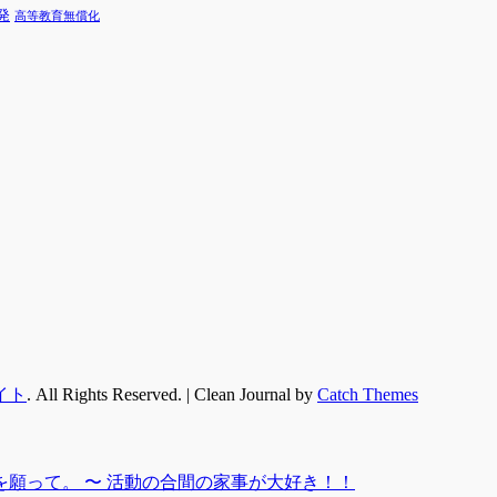
発
高等教育無償化
イト
. All Rights Reserved. | Clean Journal by
Catch Themes
願って。 〜 活動の合間の家事が大好き！！