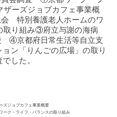
マザーズジョブカフェ事業概
生会 特別養護老人ホームのワ
の取り組み③府立与謝の海病
校 ④京都府日常生活等自立支
ション「りんごの広場」の取り
査でした。
ーズジョブカフェ事業概要
ワーク・ライフ・バランスの取り組み