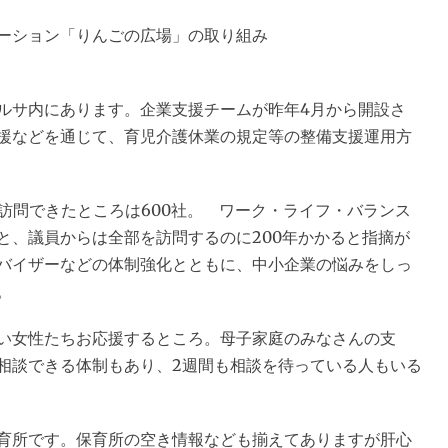
ーション「りんごの広場」の取り組み
ルサ内にあります。企業支援チームが昨年4月から開設さ
援などを通じて、育児介護休業の規定等の整備支援運用方
訪問できたところは600社。 ワーク・ライフ・バランス
こと、議員からは全部を訪問するのに200年かかると指摘が
バイザーなどの体制強化とともに、中小企業の悩みをしっ
。
い女性たちお応援するところ。母子家庭のみなさんの支
相談できる体制もあり、2週間も相談を待っている人もいる
育所です。保育所の空き情報なども揃えてありますが肝心