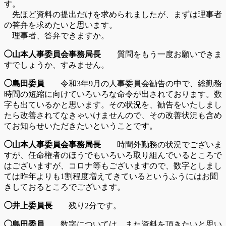
す。
先ほど資料の提出だけを求められましたが、まずは理事者
の答弁を求めたいと思います。
理事者、答弁できますか。
◯山本人事委員会事務局長
質問をもう一度お願いできま
すでしょうか、すみません。
◯島田委員
令和3年9月の人事委員会勧告の中で、総勤務
時間の短縮に向けていろいろな命令が出されております。数
字も出ているかと思います。その状況を、勧告をいたしまし
たら改善されてなきゃいけませんので、その改善状況も含め
てお知らせいただきたいということです。
◯山本人事委員会事務局長
時間外勤務の状況でございま
すが、任命権者のほうでもいろいろ取り組んでいるところで
はございますが、コロナ等もございますので、数字としまし
ては昨年よりも1割程度増えてきているというふうにはお聞
きしておるところでございます。
◯井上委員長
残り2分です。
◯島田委員
数字については、また資料を頂きたいと思い