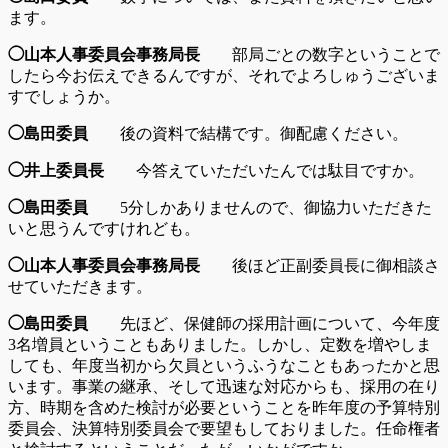
ます。
◯山本人事委員会事務局長
部局ごとの数字ということで
したら今お伝えできるんですが、それでよろしゅうございま
すでしょうか。
◯島田委員
後の資料で結構です。御配慮ください。
◯井上委員長
今答えていただいたんでは駄目ですか。
◯島田委員
5分しかありませんので、御協力いただきた
いと思うんですけれども。
◯山本人事委員会事務局長
後ほど正副委員長に御相談さ
せていただきます。
◯島田委員
先ほど、保健師の採用計画について、今年度
3名増員ということもありました。しかし、定数を増やしま
しても、年度当初から欠員というふうなこともあったかと思
います。事業の継承、そして迅速な対応からも、採用の在り
方、時期を含めた検討が必要ということを昨年度の予算特別
委員会、決算特別委員会で要望もしておりました。任命権者