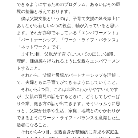
できるようにするためのプログラム、あるいはその環
境の整備と考えております。
僕は父親支援というのは、子育て支援の延長線上に
ありながら新しい4つの視点、軸が入っていると思い
ます。それが赤印で示している「エンパワーメント」
「パートナーシップ」「ワーク・ライフ・バランス」
「ネットワーク」です。
まず1つ目、父親が子育てについての正しい知識、
理解、価値感を得られるように父親をエンパワーメン
トすること。
それから、父親と母親がパートナーシップを理解し
て、夫婦ともに子育てができるようにしていくこと。
それから3つ目、これは非常にわかりやすいんです
が、父親の育児の話をするときに、どうしてもやっぱ
り企業、働き方の話が出てきます。そういうふうに思
うと、父親が仕事や生活、家庭、地域とのかかわりが
できるようにワーク・ライフ・バランスを意識した生
活者になること。
それから4つ目、父親自身が積極的に育児や家庭生