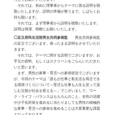
それでは、初めに理事者からテーマに係る説明を聴
取いたしますが、説明の準備が整うまで、しばらくお
待ち願います。
それでは、まず理事者から説明を聴取いたします。
説明は簡潔、明瞭にお願いいたします。
◯足立府民生活部男女共同参画監
男女共同参画監
の足立でございます。座ったまま説明をさせていただ
きます。
それでは、テーマに関する説明でございますが、お
手元の資料、もしくはスクリーンをごらんいただきた
いと思います。
まず、男性の家事・育児への参画状況でございます
が、今回のテーマは「誰もが仕事と私生活を両立でき
る環境づくりについて～育児も仕事も人生も笑って楽
しむ父親が社会を変える～」でございまして、ワー
ク・ライフ・バランスはもちろんのこと、女性の活躍
や少子化対策を進めるに当たりましても男性の積極的
な家事・育児への参画を進めることは大変重要な課題
となっております。