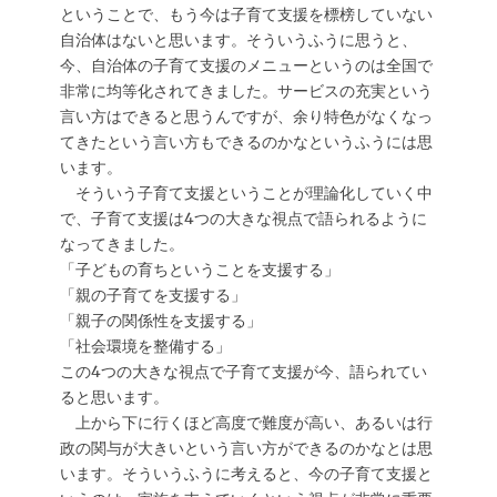
ということで、もう今は子育て支援を標榜していない
自治体はないと思います。そういうふうに思うと、
今、自治体の子育て支援のメニューというのは全国で
非常に均等化されてきました。サービスの充実という
言い方はできると思うんですが、余り特色がなくなっ
てきたという言い方もできるのかなというふうには思
います。
そういう子育て支援ということが理論化していく中
で、子育て支援は4つの大きな視点で語られるように
なってきました。
「子どもの育ちということを支援する」
「親の子育てを支援する」
「親子の関係性を支援する」
「社会環境を整備する」
この4つの大きな視点で子育て支援が今、語られてい
ると思います。
上から下に行くほど高度で難度が高い、あるいは行
政の関与が大きいという言い方ができるのかなとは思
います。そういうふうに考えると、今の子育て支援と