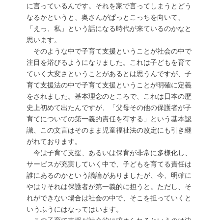
に言っているんです。それを家で言ってしまうとどう
なるかというと、奥さんがぱっとこっちを向いて、
「えっ、私」という話になる時代が来ているのかなと
思います。
そのような中で子育て支援ということが社会の中で
注目を浴びるようになりました。これは子どもを育て
ていく大変さということがあるとは思うんですが、子
育て支援法の中で子育て支援ということが明確に定義
をされました。基本理念のところで、これは日本の歴
史上初めて出たんですが、「父母その他の保護者が子
育てについての第一義的責任を有する」という基本認
識、この文言はそのまま児童福祉法の改定にも引き継
がれております。
今は子育て支援、あるいは保育が非常に多様化し、
サービスが充実していく中で、子どもを育てる責任は
誰にあるのかという議論がありましたが、今、明確に
やはりそれは保護者が第一義的に担うと。ただし、そ
れができない場合は社会の中で、そこを担っていくと
いうふうにはなってはいます。