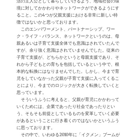
活の主人公として暮らしていけるよう、地域社会の環
境に対してかかわりやネットワークができるようにす
ること。この4つが父親支援における非常に新しい特
徴ではないかと思っております。
このエンパワーメント、パートナーシップ、ワー
ク・ライフ・バランス、ネットワークというのは、母
親あるいは子育て支援全体でも意識はされていたんで
すが、余り強く意識はされていませんでした。従来の
子育て支援が、どちらかというと母親支援であり、そ
れから子どもとの育ちを包括しているという中で、根
本的な転換にはなりませんでした。しかし、今まで育
児をしていなかった父親が子育て支援に入ってくるこ
とにより、今までのロジックが大きく転換していくと
思っています。
そういうふうに考えると、父親が育児にかかわって
いくためには、企業であったり社会であったりとい
う、そもそも前提としているものを変革していく必要
があるということに行き着くのではないかというふう
に思っております。
その中で、いわゆる2010年に「イクメン」ブームが