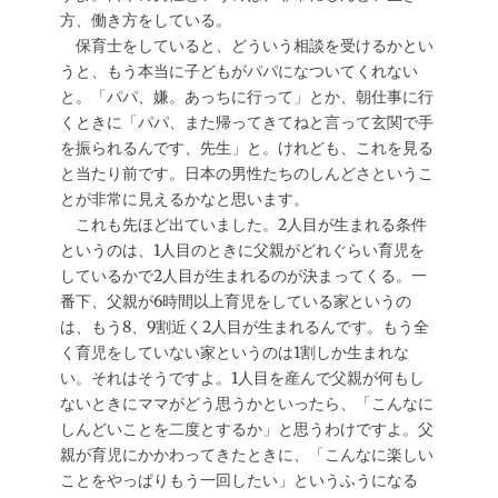
方、働き方をしている。
保育士をしていると、どういう相談を受けるかとい
うと、もう本当に子どもがパパになついてくれない
と。「パパ、嫌。あっちに行って」とか、朝仕事に行
くときに「パパ、また帰ってきてねと言って玄関で手
を振られるんです、先生」と。けれども、これを見る
と当たり前です。日本の男性たちのしんどさというこ
とが非常に見えるかなと思います。
これも先ほど出ていました。2人目が生まれる条件
というのは、1人目のときに父親がどれぐらい育児を
しているかで2人目が生まれるのが決まってくる。一
番下、父親が6時間以上育児をしている家というの
は、もう8、9割近く2人目が生まれるんです。もう全
く育児をしていない家というのは1割しか生まれな
い。それはそうですよ。1人目を産んで父親が何もし
ないときにママがどう思うかといったら、「こんなに
しんどいことを二度とするか」と思うわけですよ。父
親が育児にかかわってきたときに、「こんなに楽しい
ことをやっぱりもう一回したい」というふうになる