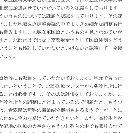
北部に派遣させていただいていると認識をしております
ういうものについては課題と認識をしております。その課
きました地域医療調整会議の中でよりきめ細かな調整も行
も進みますし、地域在宅医療というものも見きわめていか
すと、北部だけではなく京都府全体として医療体制をどう
いうことも検討していかないといけないと認識して、今後
います。
所等にも派遣をしていただいております。地元で育った
したいということで、北部医療センターから各診療所に行
ることは必要ですし、その辺は評価をしておりますが、こ
と診療所との調整にとどまっているので問題だと。もう少
は、青森県は無料の職業紹介機能もあるようですが、とに
のために全力を挙げていただきたいと。また、高校生とか
か僻地の医療の大事さをもう少し教育の中でも取り入れて