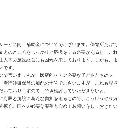
サービス向上補助金についてでございます。保育所だけで
支えのところをしっかりと応援をする必要があるし、これ
法人等の施設経営にも困難を来しております。しかも、ま
大です。
ので言いませんが、医療的ケアの必要な子どもたちの支
、看護師確保等の加配の予算でございますが、これも現場
だいておりますので、急ぎ検討していただきたいと。
に府民と施設に新たな負担を迫るもので、こういうやり方
的拡充、国への必要な要望も含めてお願いをしておきたい