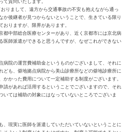
って質問いたします。
おりまして、遠方から交通事故の不安も抱えながら通っ
なか後継者が見つからないということで、生きている限り
ておりますが、限界があります。
京都中部総合医療センターがあり、近く京都市には京北病
る医師派遣ができると思うんですが、なぜこれができない
病院の運営費補助金というものがございまして、それに
れども、僻地拠点病院から美山診療所などの僻地診療所に
、かかった費用について一定補助する制度がございます。
申請があれば活用するということでございますので、それ
ついては補助の対象にはなっていないところでございま
、現実に医師を派遣していただいていないということに