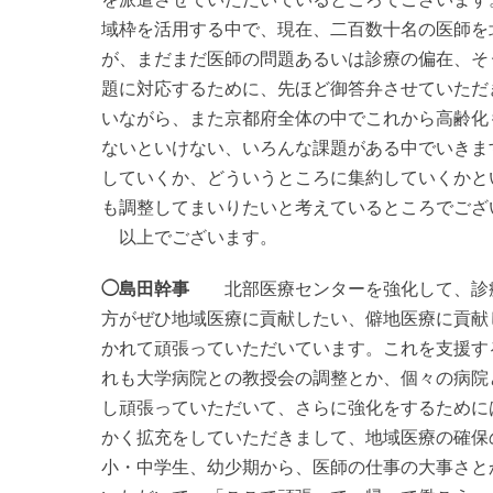
域枠を活用する中で、現在、二百数十名の医師を
が、まだまだ医師の問題あるいは診療の偏在、そ
題に対応するために、先ほど御答弁させていただ
いながら、また京都府全体の中でこれから高齢化
ないといけない、いろんな課題がある中でいきま
していくか、どういうところに集約していくかと
も調整してまいりたいと考えているところでござ
以上でございます。
◯島田幹事
北部医療センターを強化して、診療
方がぜひ地域医療に貢献したい、僻地医療に貢献
かれて頑張っていただいています。これを支援す
れも大学病院との教授会の調整とか、個々の病院
し頑張っていただいて、さらに強化をするために
かく拡充をしていただきまして、地域医療の確保
小・中学生、幼少期から、医師の仕事の大事さと