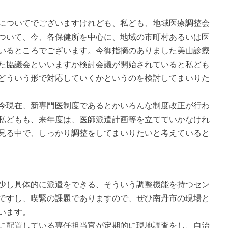
ついてでございますけれども、私ども、地域医療調整会
ついて、今、各保健所を中心に、地域の市町村あるいは医
いるところでございます。今御指摘のありました美山診療
た協議会といいますか検討会議が開始されていると私ども
どういう形で対応していくかというのを検討してまいりた
今現在、新専門医制度であるとかいろんな制度改正が行わ
私どもも、来年度は、医師派遣計画等を立てていかなけれ
見る中で、しっかり調整をしてまいりたいと考えていると
し具体的に派遣をできる、そういう調整機能を持つセン
ですし、喫緊の課題でありますので、ぜひ南丹市の現場と
います。
に配置している専任担当官が定期的に現地調査をし、自治