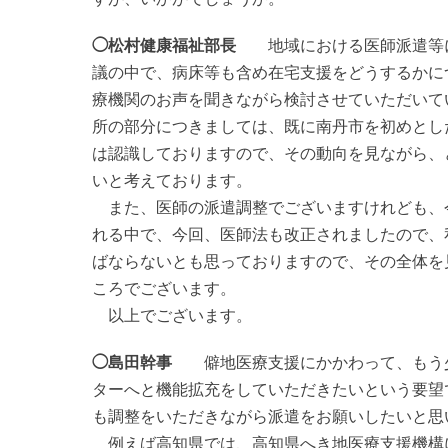
◯松村健康福祉部長
地域における医師派遣等に
議の中で、病床等も含め在宅支援をどうするかに
療機関のお声を聞きながら検討させていただいて
所の部分につきましては、既に南丹市を初めとし
は認識しておりますので、その動向を見ながら、
いと考えております。
また、医師の派遣調整でございますけれども、
れる中で、今回、医師法も改正されましたので、
ばならないとも思っておりますので、その全体を
ころでございます。
以上でございます。
◯島田幹事
僻地医療支援にかかわって、もう少
ターへと機能拡充をしていただきたいという要望
も調整をいただきながら派遣をお願いしたいと思
例えば高知県では、高知県へき地医療支援機構