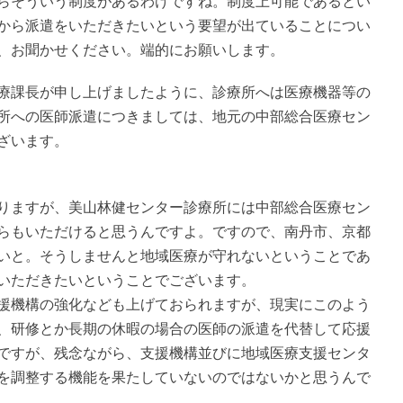
らそういう制度があるわけですね。制度上可能であるとい
から派遣をいただきたいという要望が出ていることについ
、お聞かせください。端的にお願いします。
課長が申し上げましたように、診療所へは医療機器等の
所への医師派遣につきましては、地元の中部総合医療セン
ざいます。
ますが、美山林健センター診療所には中部総合医療セン
らもいただけると思うんですよ。ですので、南丹市、京都
いと。そうしませんと地域医療が守れないということであ
いただきたいということでございます。
援機構の強化なども上げておられますが、現実にこのよう
、研修とか長期の休暇の場合の医師の派遣を代替して応援
ですが、残念ながら、支援機構並びに地域医療支援センタ
を調整する機能を果たしていないのではないかと思うんで